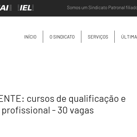
Somos um Sindicato Patronal filiad
INÍCIO
O SINDICATO
SERVIÇOS
ÚLTIMA
TE: cursos de qualificação e
profissional - 30 vagas