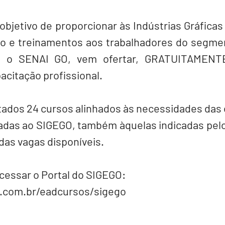
bjetivo de proporcionar às Indústrias Gráficas
ção e treinamentos aos trabalhadores do segmen
m o SENAI GO, vem ofertar, GRATUITAMENTE
pacitação profissional.
tados 24 cursos alinhados às necessidades das 
iadas ao SIGEGO, também àquelas indicadas pelo
das vagas disponíveis.
acessar o Portal do SIGEGO:
s.com.br/eadcursos/sigego