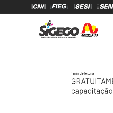
1 min de leitura
GRATUITAMEN
capacitação 