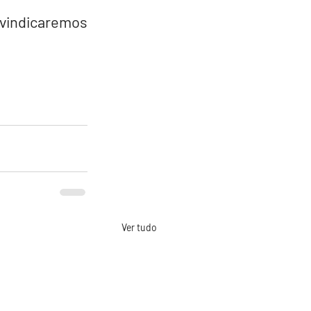
vindicaremos 
Ver tudo