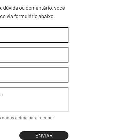
, dúvida ou comentário, você
o via formulário abaixo.
s dados acima para receber
ENVIAR