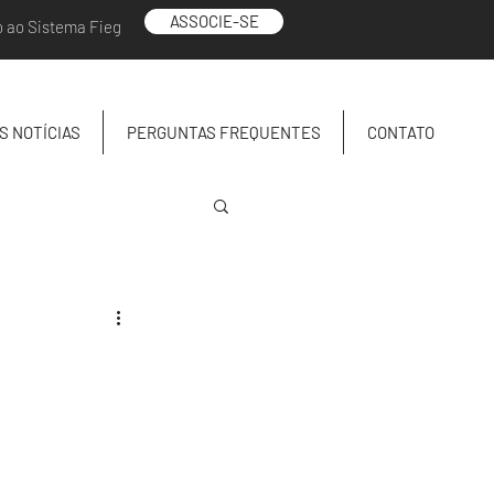
ASSOCIE-SE
o ao Sistema Fieg
S NOTÍCIAS
PERGUNTAS FREQUENTES
CONTATO