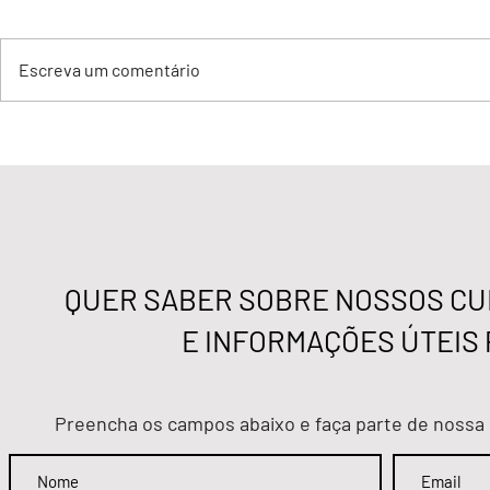
Escreva um comentário
Convenção Coletiva De
CONVOCAÇÃ
Trabalho 2026/2027
GERAL EXT
QUER SABER SOBRE NOSSOS CUR
E INFORMAÇÕES ÚTEIS 
Preencha os campos abaixo e faça parte de nossa 