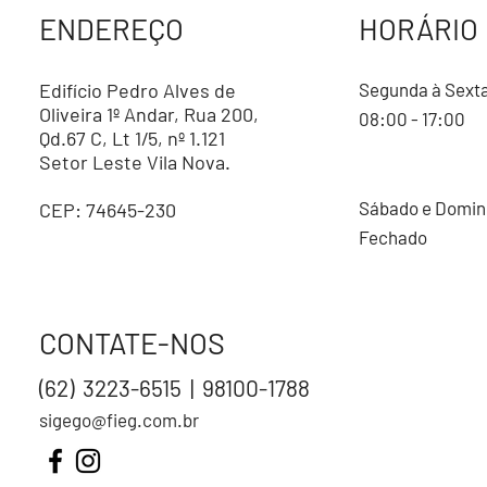
ENDEREÇO
HORÁRIO
Edifício Pedro Alves de
Segunda à Sext
Oliveira 1º Andar, Rua 200,
08:00 - 17:00
Qd.67 C, Lt 1/5, nº 1.121
Setor Leste Vila Nova.
Sábado e Domi
CEP: 74645-230
Fechado
CONTATE-NOS
(62) 3223-6515 | 98100-1788
sigego@fieg.com.br