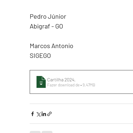
Pedro Júnior
Abigraf - GO
Marcos Antonio
SIGEGO
Cartilha 2024
.
Fazer download de • 9.47MB